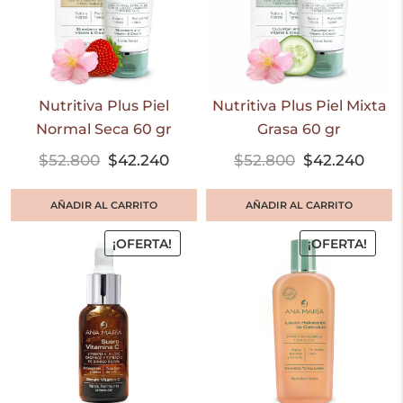
Nutritiva Plus Piel
Nutritiva Plus Piel Mixta
Normal Seca 60 gr
Grasa 60 gr
$
52.800
$
42.240
$
52.800
$
42.240
AÑADIR AL CARRITO
AÑADIR AL CARRITO
¡OFERTA!
¡OFERTA!