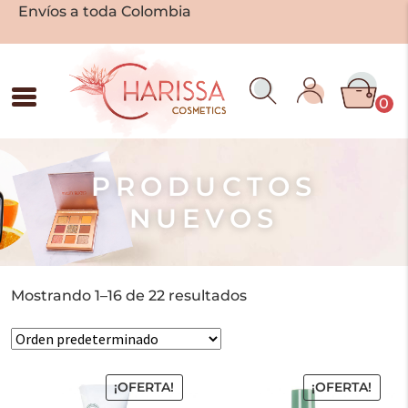
Envíos a toda Colombia
0
PRODUCTOS
NUEVOS
Mostrando 1–16 de 22 resultados
¡OFERTA!
¡OFERTA!