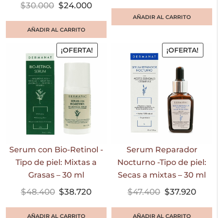
$
30.000
$
24.000
AÑADIR AL CARRITO
AÑADIR AL CARRITO
¡OFERTA!
¡OFERTA!
Serum con Bio-Retinol -
Serum Reparador
Tipo de piel: Mixtas a
Nocturno -Tipo de piel:
Grasas – 30 ml
Secas a mixtas – 30 ml
$
48.400
$
38.720
$
47.400
$
37.920
AÑADIR AL CARRITO
AÑADIR AL CARRITO