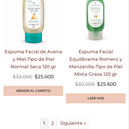
Espuma Facial de Avena
Espuma Facial
y Miel-Tipo de Piel
Equilibrante Romero y
Normal-Seca 120 gr
Manzanilla-Tipo de Piel
Mixta-Grasa 120 gr
$
32.000
$
25.600
$
32.000
$
25.600
AÑADIR AL CARRITO
LEER MÁS
1
2
Siguiente »