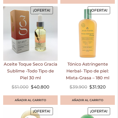
¡OFERTA!
¡OFERTA!
Aceite Toque Seco Gracia
Tónico Astringente
Sublime -Todo Tipo de
Herbal- Tipo de piel:
Piel 30 ml
Mixta-Grasa – 180 ml
$
51.000
$
40.800
$
39.900
$
31.920
AÑADIR AL CARRITO
AÑADIR AL CARRITO
¡OFERTA!
¡OFERTA!