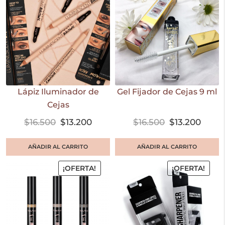
Lápiz Iluminador de
Gel Fijador de Cejas 9 ml
Cejas
$
16.500
$
13.200
$
16.500
$
13.200
AÑADIR AL CARRITO
AÑADIR AL CARRITO
¡OFERTA!
¡OFERTA!