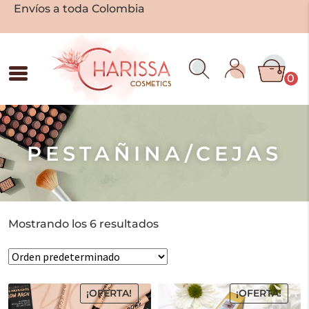
Envíos a toda Colombia
0
PESTAÑINA/CEJAS
Mostrando los 6 resultados
¡OFERTA!
¡OFERTA!