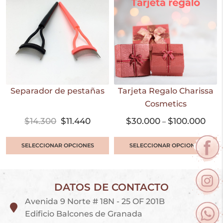
Separador de pestañas
Tarjeta Regalo Charissa
Cosmetics
$
14.300
$
11.440
$
30.000
$
100.000
–
SELECCIONAR OPCIONES
SELECCIONAR OPCIONES
DATOS DE CONTACTO
Avenida 9 Norte # 18N - 25 OF 201B
Edificio Balcones de Granada