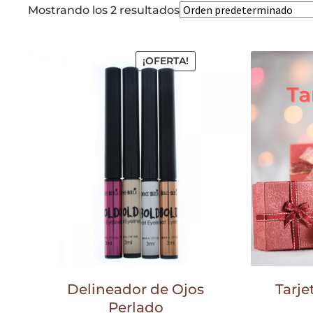
Mostrando los 2 resultados
¡OFERTA!
Delineador de Ojos
Tarje
Perlado