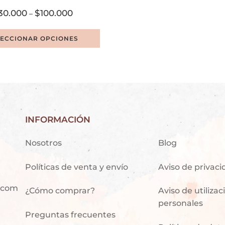
30.000
$
100.000
–
LECCIONAR OPCIONES
INFORMACIÓN
Nosotros
Blog
Políticas de venta y envío
Aviso de privac
.com
¿Cómo comprar?
Aviso de utiliza
personales
Preguntas frecuentes