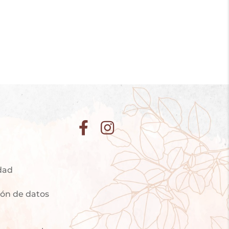
idad
ción de datos