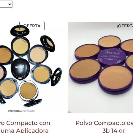
¡OFERTA!
¡OFERT
vo Compacto con
Polvo Compacto de
puma Aplicadora
3b 14 gr