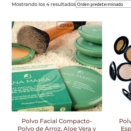
Mostrando los 4 resultados
¡OFERTA!
Polvo Facial Compacto-
Pol
Polvo de Arroz, Aloe Vera y
Es