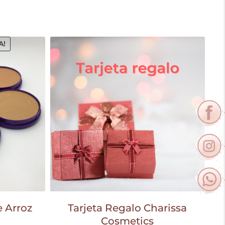
A!
 Arroz
Tarjeta Regalo Charissa
Cosmetics