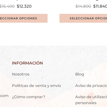
$
15.400
$
12.320
$
14.800
$
11.84
LECCIONAR OPCIONES
SELECCIONAR OPCIO
INFORMACIÓN
Nosotros
Blog
Políticas de venta y envío
Aviso de privac
.com
¿Cómo comprar?
Aviso de utiliza
personales