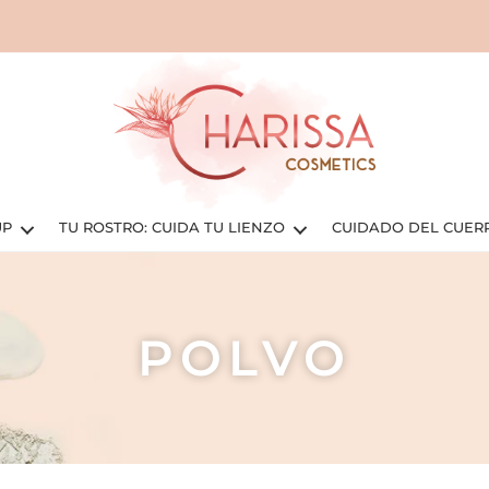
UP
TU ROSTRO: CUIDA TU LIENZO
CUIDADO DEL CUER
POLVO