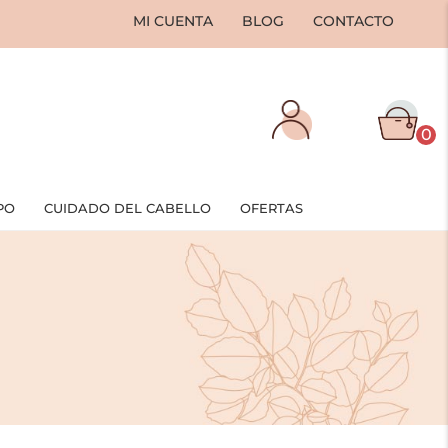
MI CUENTA
BLOG
CONTACTO
0
PO
CUIDADO DEL CABELLO
OFERTAS