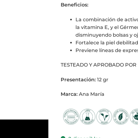
Beneficios:
La combinación de activo
la vitamina E, y el Gérme
disminuyendo bolsas y oj
Fortalece la piel debilita
Previene líneas de expre
TESTEADO Y APROBADO POR
Presentación:
12 gr
Marca:
Ana María