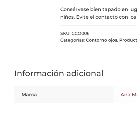
Consérvese bien tapado en luga
niños. Evite el contacto con los 
SKU:
CCO006
Categorías:
Contorno ojos
,
Product
Información adicional
Marca
Ana M