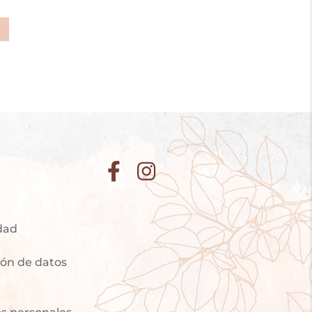
idad
ción de datos