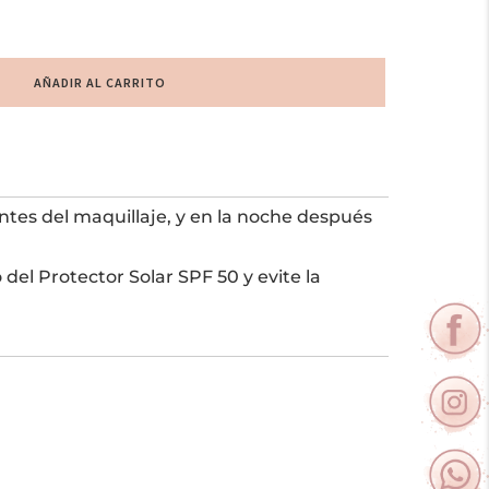
AÑADIR AL CARRITO
antes del maquillaje, y en la noche después
del Protector Solar SPF 50 y evite la