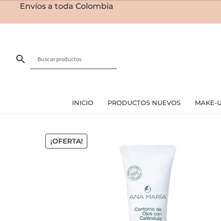
Envíos a toda Colombia
INICIO
PRODUCTOS NUEVOS
MAKE-
¡OFERTA!