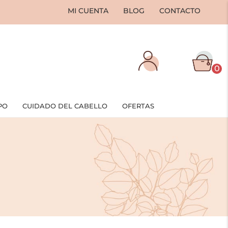
MI CUENTA
BLOG
CONTACTO
0
PO
CUIDADO DEL CABELLO
OFERTAS