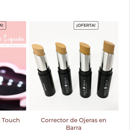
A!
¡OFERTA!
t Touch
Corrector de Ojeras en
Barra