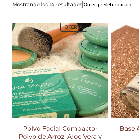
Mostrando los 14 resultados
¡OFERTA!
Polvo Facial Compacto-
Base 
Polvo de Arroz, Aloe Vera y