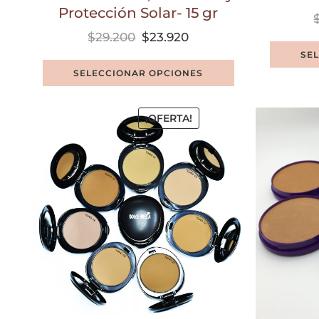
Protección Solar- 15 gr
$
29.200
$
23.920
SE
SELECCIONAR OPCIONES
¡OFERTA!