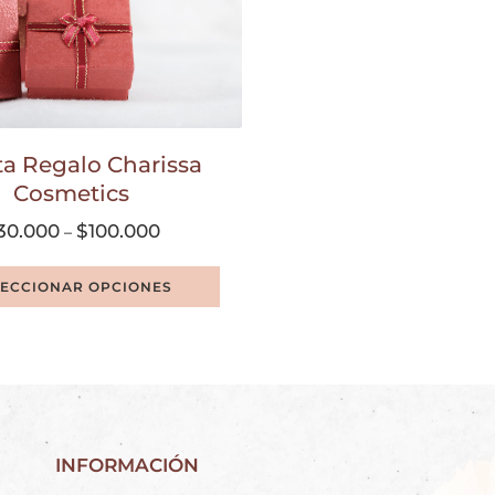
ta Regalo Charissa
Cosmetics
30.000
$
100.000
–
LECCIONAR OPCIONES
INFORMACIÓN