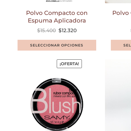
Polvo Compacto con
Polvo
Espuma Aplicadora
$
15.400
$
12.320
SELECCIONAR OPCIONES
SE
¡OFERTA!