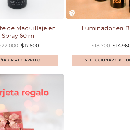
te de Maquillaje en
Iluminador en B
Spray 60 ml
$
22.000
$
17.600
$
18.700
$
14.96
ÑADIR AL CARRITO
SELECCIONAR OPCIO