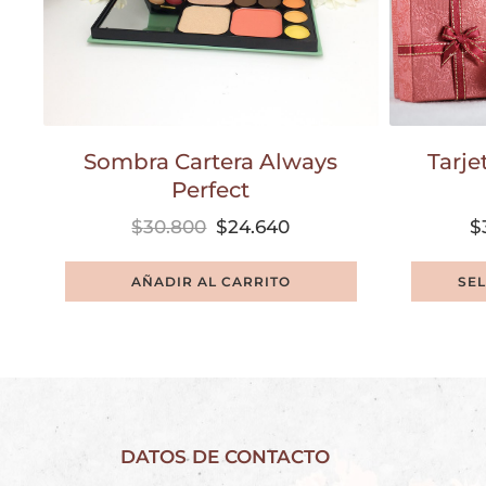
Sombra Cartera Always
Tarje
Perfect
$
30.800
$
24.640
$
AÑADIR AL CARRITO
SE
DATOS DE CONTACTO