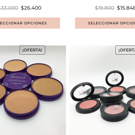
$
33.000
$
26.400
$
19.800
$
15.84
LECCIONAR OPCIONES
SELECCIONAR OPCIO
¡OFERTA!
¡OFERT