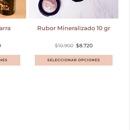
arra
Rubor Mineralizado 10 gr
0
$
10.900
$
8.720
NES
SELECCIONAR OPCIONES