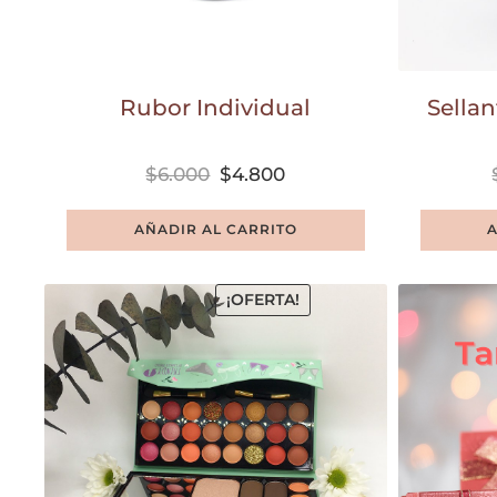
Rubor Individual
Sellan
$
6.000
$
4.800
AÑADIR AL CARRITO
A
¡OFERTA!