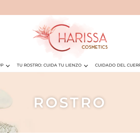
UP
TU ROSTRO: CUIDA TU LIENZO
CUIDADO DEL CUER
ROSTRO