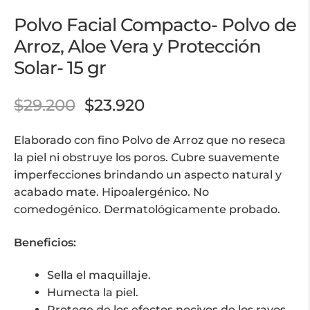
Polvo Facial Compacto- Polvo de
Arroz, Aloe Vera y Protección
Solar- 15 gr
$
29.200
$
23.920
Elaborado con fino Polvo de Arroz que no reseca
la piel ni obstruye los poros. Cubre suavemente
imperfecciones brindando un aspecto natural y
acabado mate. Hipoalergénico. No
comedogénico. Dermatológicamente probado.
Beneficios:
Sella el maquillaje.
Humecta la piel.
Protege de los efectos nocivos de los rayos