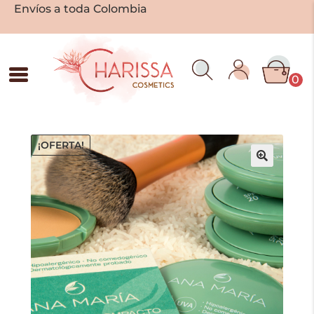
Envíos a toda Colombia
0
¡OFERTA!
🔍