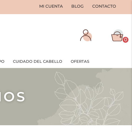
MI CUENTA
BLOG
CONTACTO
0
PO
CUIDADO DEL CABELLO
OFERTAS
IOS