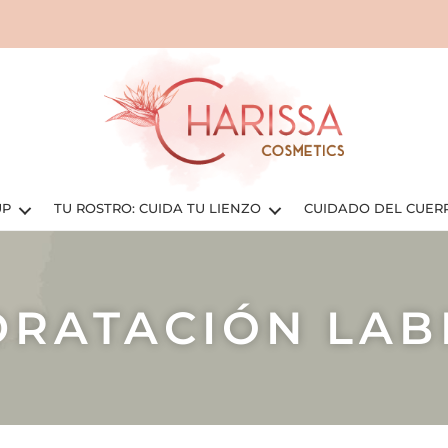
UP
TU ROSTRO: CUIDA TU LIENZO
CUIDADO DEL CUER
DRATACIÓN LAB