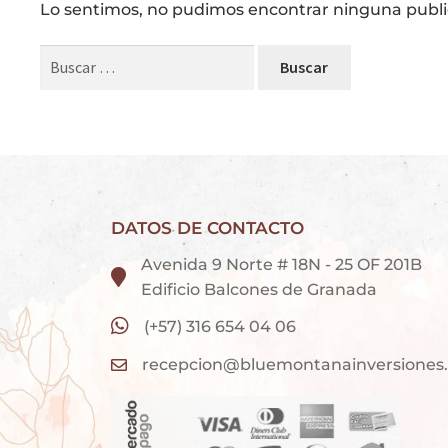
Lo sentimos, no pudimos encontrar ninguna publi
Buscar:
DATOS DE CONTACTO
Avenida 9 Norte # 18N - 25 OF 201B
Edificio Balcones de Granada
(+57) 316 654 04 06
recepcion@bluemontanainversiones