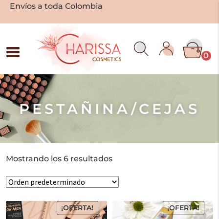
Envíos a toda Colombia
0
PESTAÑINA/CEJAS
Mostrando los 6 resultados
¡OFERTA!
¡OFERTA!