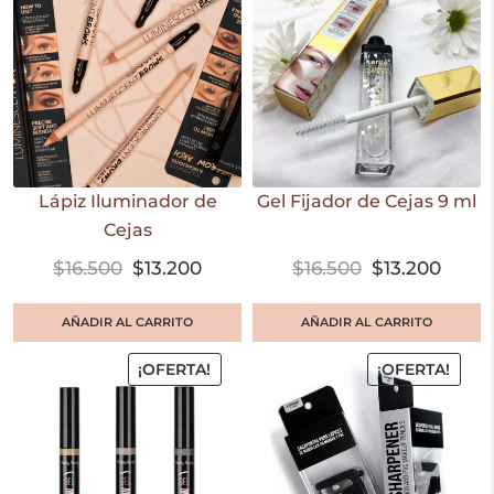
Lápiz Iluminador de
Gel Fijador de Cejas 9 ml
Cejas
$
16.500
$
13.200
$
16.500
$
13.200
AÑADIR AL CARRITO
AÑADIR AL CARRITO
¡OFERTA!
¡OFERTA!