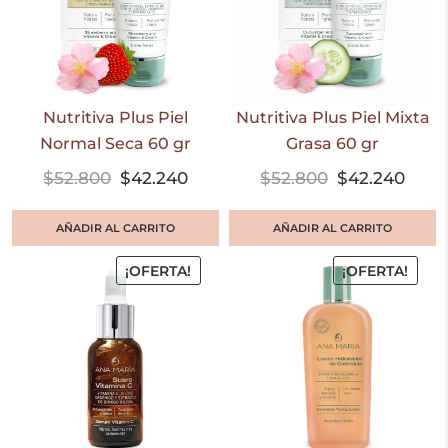
Nutritiva Plus Piel
Nutritiva Plus Piel Mixta
Normal Seca 60 gr
Grasa 60 gr
$
52.800
$
42.240
$
52.800
$
42.240
AÑADIR AL CARRITO
AÑADIR AL CARRITO
¡OFERTA!
¡OFERTA!