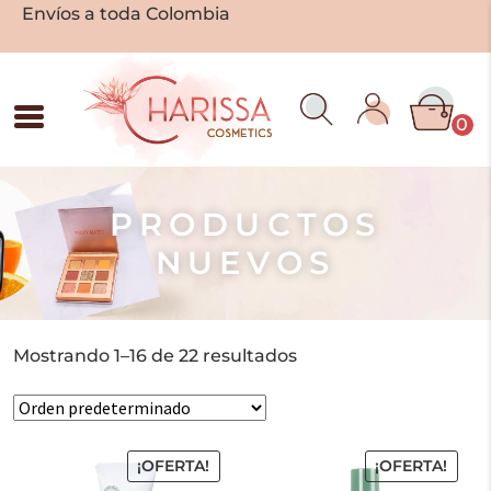
Envíos a toda Colombia
0
PRODUCTOS
NUEVOS
Mostrando 1–16 de 22 resultados
¡OFERTA!
¡OFERTA!