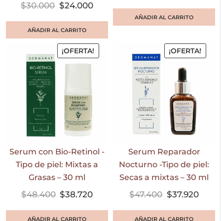
$
30.000
$
24.000
AÑADIR AL CARRITO
AÑADIR AL CARRITO
¡OFERTA!
¡OFERTA!
Serum con Bio-Retinol -
Serum Reparador
Tipo de piel: Mixtas a
Nocturno -Tipo de piel:
Grasas – 30 ml
Secas a mixtas – 30 ml
$
48.400
$
38.720
$
47.400
$
37.920
AÑADIR AL CARRITO
AÑADIR AL CARRITO