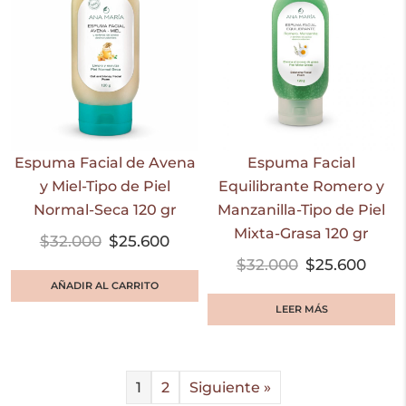
Espuma Facial de Avena
Espuma Facial
y Miel-Tipo de Piel
Equilibrante Romero y
Normal-Seca 120 gr
Manzanilla-Tipo de Piel
Mixta-Grasa 120 gr
$
32.000
$
25.600
$
32.000
$
25.600
AÑADIR AL CARRITO
LEER MÁS
1
2
Siguiente »