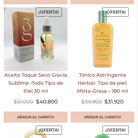
¡OFERTA!
¡OFERTA!
Aceite Toque Seco Gracia
Tónico Astringente
Sublime -Todo Tipo de
Herbal- Tipo de piel:
Piel 30 ml
Mixta-Grasa – 180 ml
$
51.000
$
40.800
$
39.900
$
31.920
AÑADIR AL CARRITO
AÑADIR AL CARRITO
¡OFERTA!
¡OFERTA!