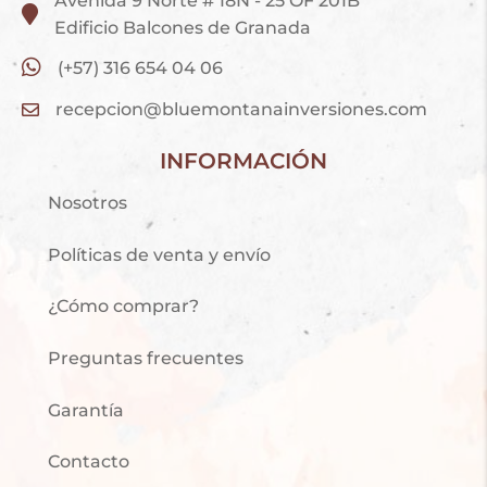
Avenida 9 Norte # 18N - 25 OF 201B
Edificio Balcones de Granada
(+57) 316 654 04 06
recepcion@bluemontanainversiones.com
INFORMACIÓN
Nosotros
Políticas de venta y envío
¿Cómo comprar?
Preguntas frecuentes
Garantía
Contacto