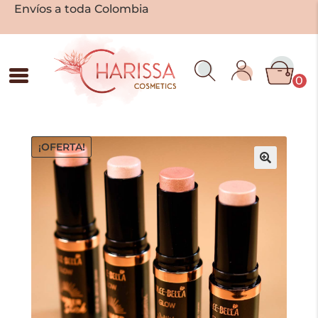
Envíos a toda Colombia
0
¡OFERTA!
🔍