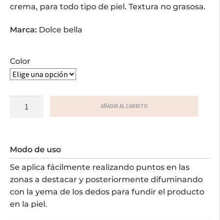
crema, para todo tipo de piel. Textura no grasosa.
Marca:
Dolce bella
Color
Iluminador
AÑADIR AL CARRITO
en
Barra
cantidad
Modo de uso
Se aplica fácilmente realizando puntos en las
zonas a destacar y posteriormente difuminando
con la yema de los dedos para fundir el producto
en la piel.