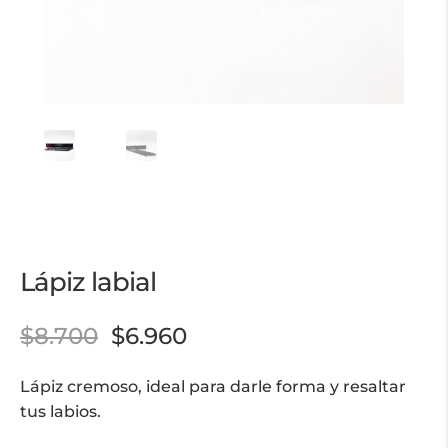
Lápiz labial
$
8.700
$
6.960
Lápiz cremoso, ideal para darle forma y resaltar
tus labios.