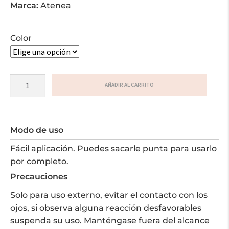
Marca:
Atenea
Color
Lápiz
AÑADIR AL CARRITO
labial
cantidad
Modo de uso
Fácil aplicación. Puedes sacarle punta para usarlo
por completo.
Precauciones
Solo para uso externo, evitar el contacto con los
ojos, si observa alguna reacción desfavorables
suspenda su uso. Manténgase fuera del alcance