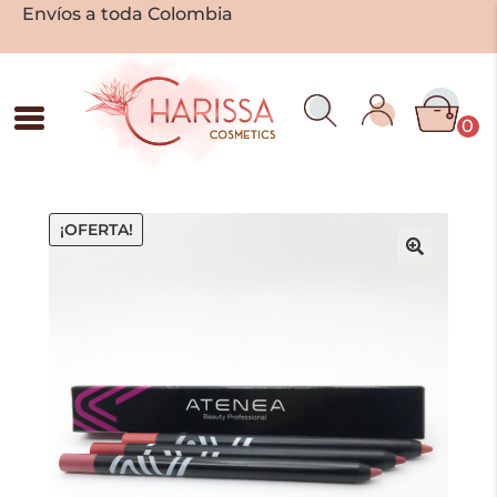
Envíos a toda Colombia
0
¡OFERTA!
🔍