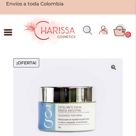
Envíos a toda Colombia
0
¡OFERTA!
🔍