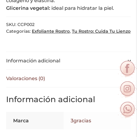
colágeno y elastina.
Glicerina vegetal:
ideal para hidratar la piel.
SKU:
CCP002
Categorías:
Exfoliante Rostro
,
Tu Rostro: Cuida Tu Lienzo
Información adicional
Valoraciones (0)
Información adicional
Marca
3gracias