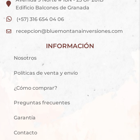
Edificio Balcones de Granada
(+57) 316 654 04 06
recepcion@bluemontanainversiones.com
INFORMACIÓN
Nosotros
Políticas de venta y envío
¿Cómo comprar?
Preguntas frecuentes
Garantía
Contacto