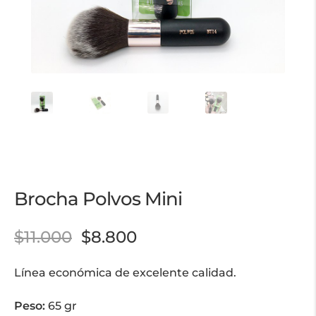
Brocha Polvos Mini
$
11.000
$
8.800
Línea económica de excelente calidad.
Peso:
65 gr