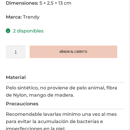
Dimensiones:
5 × 2.5 × 13 cm
Marca:
Trendy
2 disponibles
Brocha
AÑADIR AL CARRITO
Polvos
Mini
cantidad
Material
Pelo sintético, no proviene de pelo animal, fibra
de Nylon, mango de madera.
Precauciones
Recomendable lavarlas mínimo una vez al mes
para evitar la acumulación de bacterias e
imperfecciones en la piel.