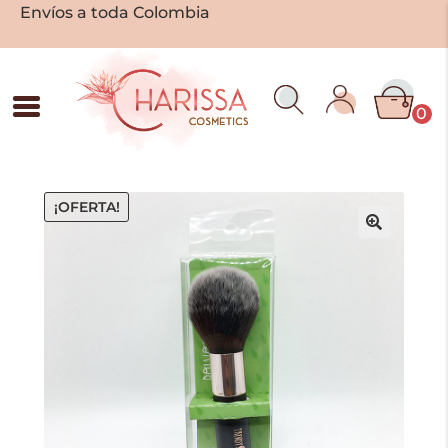
Envíos a toda Colombia
0
¡OFERTA!
🔍