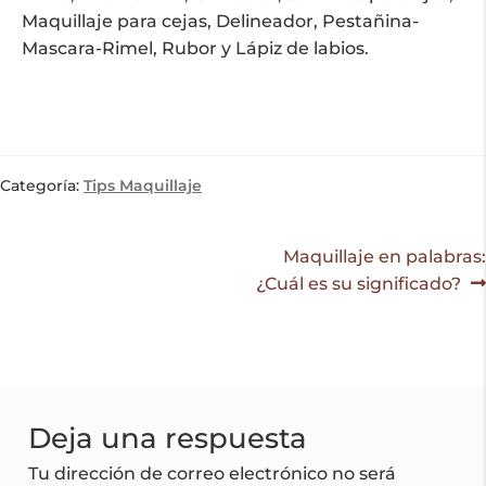
Maquillaje para cejas, Delineador, Pestañina-
Mascara-Rimel, Rubor y Lápiz de labios.
Categoría:
Tips Maquillaje
Navegación
Siguiente:
Maquillaje en palabras:
¿Cuál es su significado?
de
entradas
Deja una respuesta
Tu dirección de correo electrónico no será