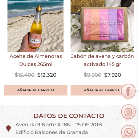
Aceite de Almendras
Jabón de avena y carbón
Dulces 265ml
activado 145 gr
$
15.400
$
12.320
$
9.900
$
7.920
AÑADIR AL CARRITO
AÑADIR AL CARRITO
DATOS DE CONTACTO
Avenida 9 Norte # 18N - 25 OF 201B
Edificio Balcones de Granada