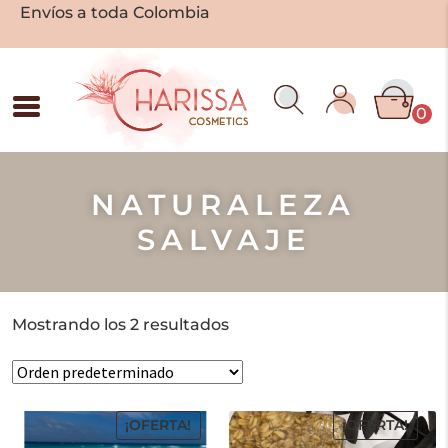
Envíos a toda Colombia
0
NATURALEZA
SALVAJE
Mostrando los 2 resultados
¡OFERTA!
¡OFERTA!