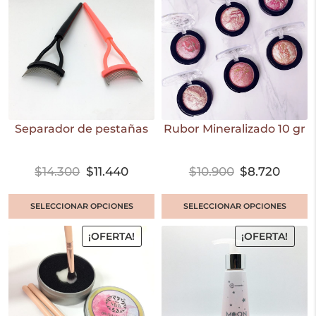
Separador de pestañas
Rubor Mineralizado 10 gr
$
14.300
$
11.440
$
10.900
$
8.720
SELECCIONAR OPCIONES
SELECCIONAR OPCIONES
¡OFERTA!
¡OFERTA!