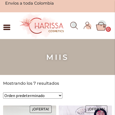
Envíos a toda Colombia
0
MIIS
Mostrando los 7 resultados
¡OFERTA!
¡OFERTA!