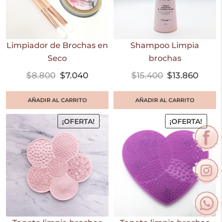
Limpiador de Brochas en
Shampoo Limpia
Seco
brochas
$
8.800
$
7.040
$
15.400
$
13.860
AÑADIR AL CARRITO
AÑADIR AL CARRITO
¡OFERTA!
¡OFERTA!