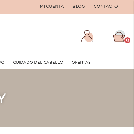
MI CUENTA
BLOG
CONTACTO
0
PO
CUIDADO DEL CABELLO
OFERTAS
Y