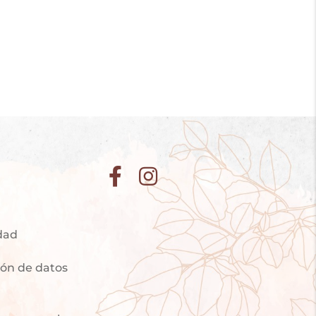
idad
ción de datos