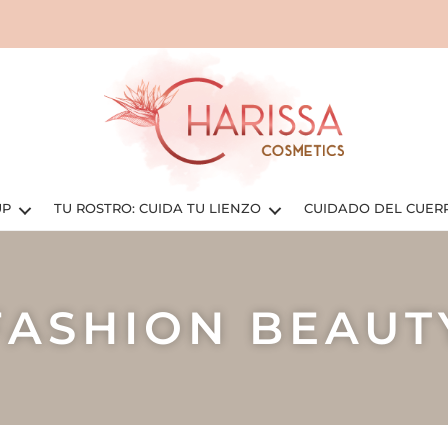
UP
TU ROSTRO: CUIDA TU LIENZO
CUIDADO DEL CUER
FASHION BEAUT