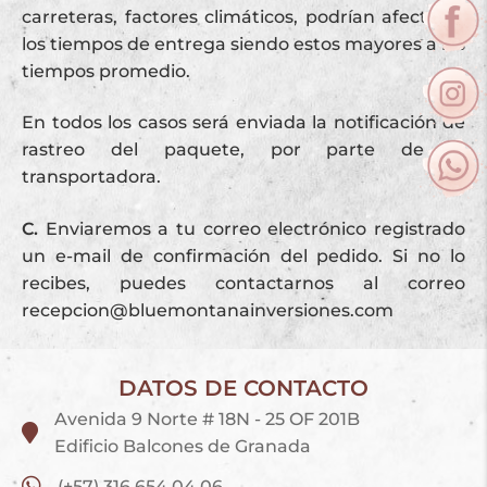
carreteras, factores climáticos, podrían afectarse
los tiempos de entrega siendo estos mayores a los
tiempos promedio.
En todos los casos será enviada la notificación de
rastreo del paquete, por parte de la
transportadora.
C.
Enviaremos a tu correo electrónico registrado
un e-mail de confirmación del pedido. Si no lo
recibes, puedes contactarnos al correo
recepcion@bluemontanainversiones.com
DATOS DE CONTACTO
Avenida 9 Norte # 18N - 25 OF 201B
Edificio Balcones de Granada
(+57) 316 654 04 06