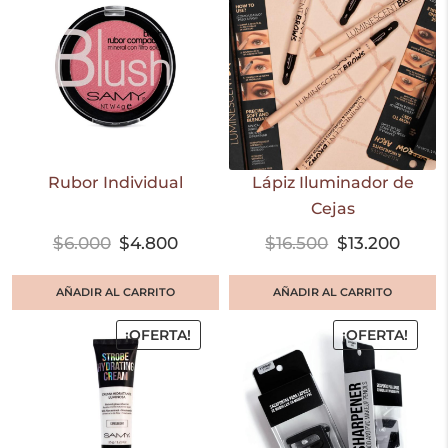
Rubor Individual
Lápiz Iluminador de
Cejas
$
6.000
$
4.800
$
16.500
$
13.200
AÑADIR AL CARRITO
AÑADIR AL CARRITO
¡OFERTA!
¡OFERTA!