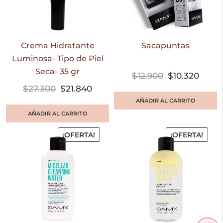
Crema Hidratante
Sacapuntas
Luminosa- Tipo de Piel
Seca- 35 gr
$
12.900
$
10.320
$
27.300
$
21.840
AÑADIR AL CARRITO
AÑADIR AL CARRITO
¡OFERTA!
¡OFERTA!