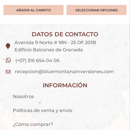
AÑADIR AL CARRITO
SELECCIONAR OPCIONES
DATOS DE CONTACTO
Avenida 9 Norte # 18N - 25 OF 201B
Edificio Balcones de Granada
(+57) 316 654 04 06
recepcion@bluemontanainversiones.com
INFORMACIÓN
Nosotros
Políticas de venta y envío
¿Cómo comprar?