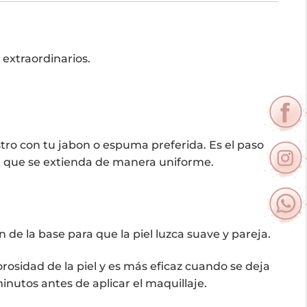
 extraordinarios.
stro con tu jabon o espuma preferida. Es el paso
ra que se extienda de manera uniforme.
n de la base para que la piel luzca suave y pareja.
porosidad de la piel y es más eficaz cuando se deja
nutos antes de aplicar el maquillaje.