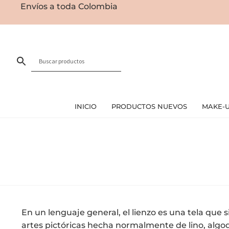
Envíos a toda Colombia
INICIO
PRODUCTOS NUEVOS
MAKE-
En un lenguaje general, el lienzo es una tela que 
artes pictóricas hecha normalmente de lino, alg