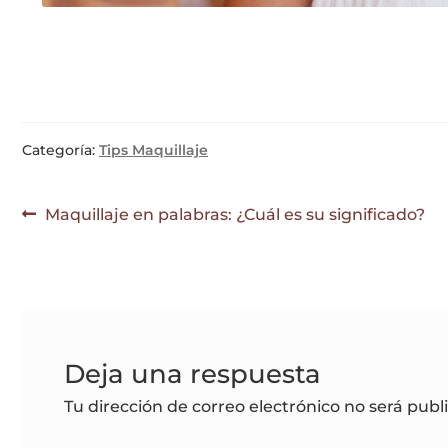
Categoría:
Tips Maquillaje
Navegación
Anterior:
Maquillaje en palabras: ¿Cuál es su significado?
de
entradas
Deja una respuesta
Tu dirección de correo electrónico no será publ