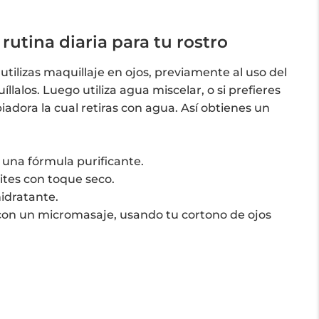
rutina diaria para tu rostro
 utilizas maquillaje en ojos, previamente al uso del
llalos. Luego utiliza agua miscelar, o si prefieres
iadora la cual retiras con agua. Así obtienes un
 una fórmula purificante.
ites con toque seco.
idratante.
s con un micromasaje, usando tu cortono de ojos