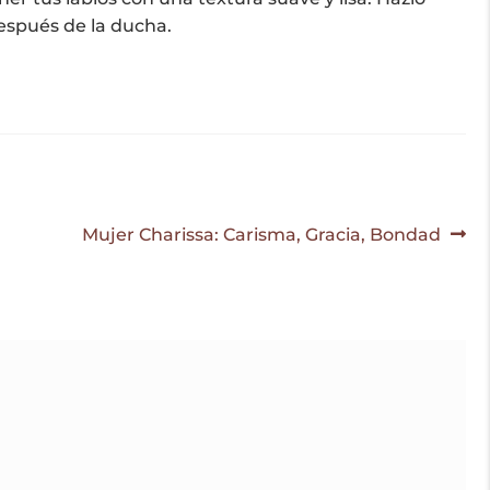
espués de la ducha.
Siguiente:
Mujer Charissa: Carisma, Gracia, Bondad