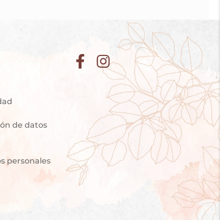
idad
ción de datos
os personales