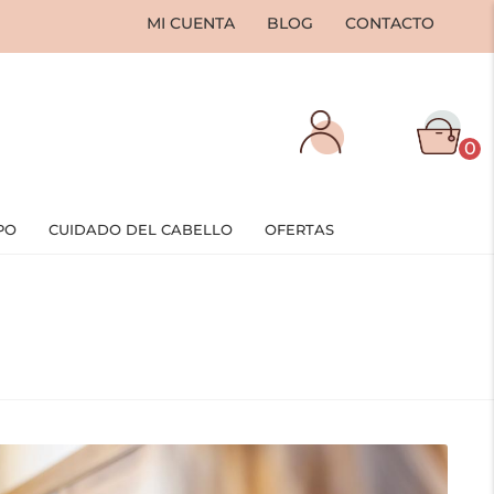
MI CUENTA
BLOG
CONTACTO
0
PO
CUIDADO DEL CABELLO
OFERTAS