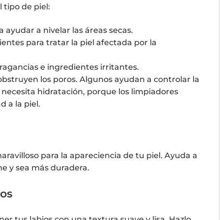
tipo de piel:
a ayudar a nivelar las áreas secas.
entes para tratar la piel afectada por la
fragancias e ingredientes irritantes.
 obstruyen los poros. Algunos ayudan a controlar la
a necesita hidratación, porque los limpiadores
a la piel.
ravilloso para la apareciencia de tu piel. Ayuda a
me y sea más duradera.
ios
r tus labios con una textura suave y lisa. Hazlo