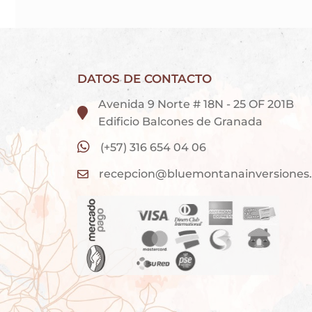
DATOS DE CONTACTO
Avenida 9 Norte # 18N - 25 OF 201B
Edificio Balcones de Granada
(+57) 316 654 04 06
recepcion@bluemontanainversiones