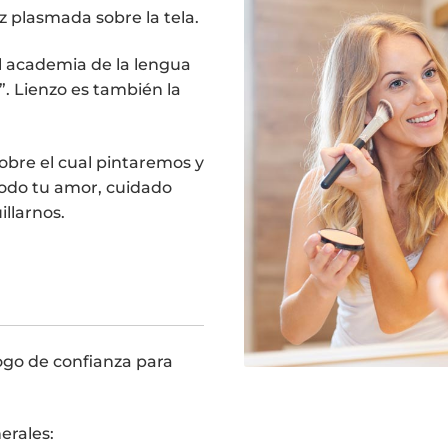
z plasmada sobre la tela.
al academia de la lengua
”. Lienzo es también la
 sobre el cual pintaremos y
todo tu amor, cuidado
illarnos.
ogo de confianza para
rales: