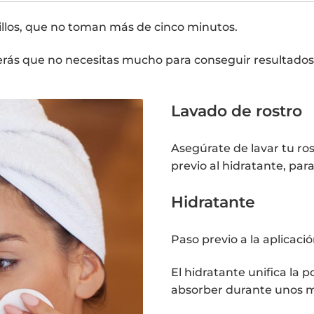
llos, que no toman más de cinco minutos.
 verás que no necesitas mucho para conseguir resultados
Lavado de rostro
Asegúrate de lavar tu ro
previo al hidratante, pa
Hidratante
Paso previo a la aplicació
El hidratante unifica la 
absorber durante unos mi