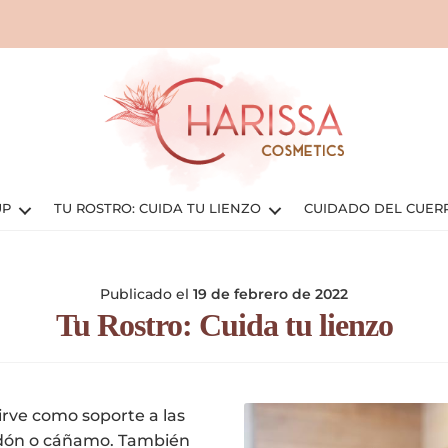
UP
TU ROSTRO: CUIDA TU LIENZO
CUIDADO DEL CUER
Publicado el
19 de febrero de 2022
Tu Rostro: Cuida tu lienzo
sirve como soporte a las
odón o cáñamo. También