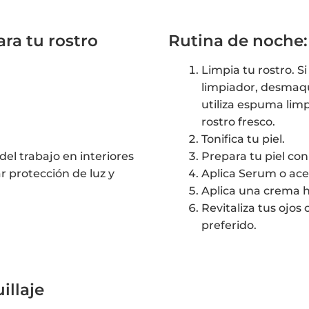
ra tu rostro
Rutina de noche: 
Limpia tu rostro. Si
limpiador, desmaquí
utiliza espuma limp
rostro fresco.
Tonifica tu piel.
el trabajo en interiores
Prepara tu piel con
ar protección de luz y
Aplica Serum o ace
Aplica una crema h
Revitaliza tus ojo
preferido.
illaje